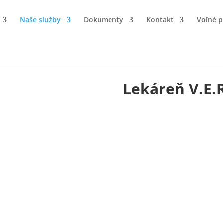
Naše služby
Dokumenty
Kontakt
Voľné p
Lekáreň V.E.