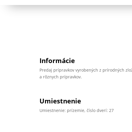
Informácie
Predaj prípravkov vyrobených z prírodných zlož
a rôznych prípravkov.
Umiestnenie
Umiestnenie: prízemie, číslo dverí: 27