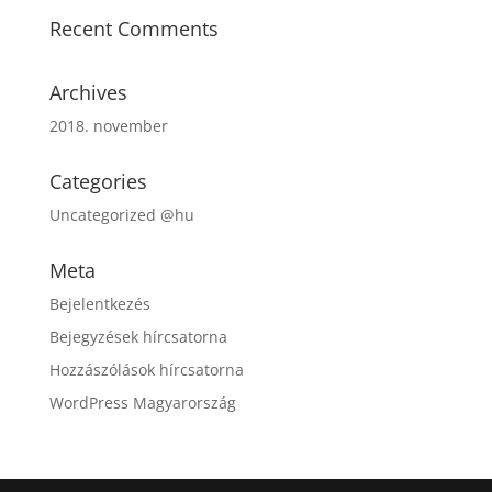
Recent Comments
Archives
2018. november
Categories
Uncategorized @hu
Meta
Bejelentkezés
Bejegyzések hírcsatorna
Hozzászólások hírcsatorna
WordPress Magyarország