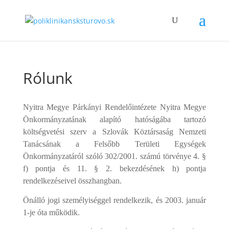
Rólunk
Nyitra Megye Párkányi
Rendelőintézete
Nyitra Megye
Önkormányzatának alapító hatóságába tartozó
költségvetési szerv a Szlovák Köztársaság Nemzeti
Tanácsának a Felsőbb Területi Egységek
Önkormányzatáról szóló 302/2001. számú törvénye 4. §
f) pontja és 11. § 2. bekezdésének h) pontja
rendelkezéseivel összhangban.
Önálló jogi személyiséggel rendelkezik, és 2003. január
1-je óta működik.